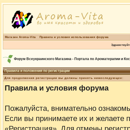
Магазин Aroma-Vita
Правила и условия использования форума
Здравствуйт
Форум Всеукраинского Магазина - Портала по Ароматерапии и Ко
Правила и положения по регистрации
Для продолжения регистрации вы должны принять нижеследующее:
Правила и условия форума
Пожалуйста, внимательно ознаком
Если вы принимаете их и желаете 
«Регистрация». Для отмены регистр