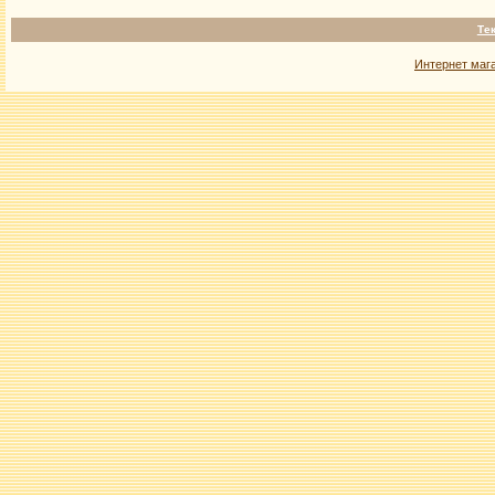
Те
Интернет маг