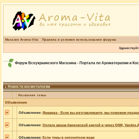
Магазин Aroma-Vita
Правила и условия использования форума
Здравствуйт
Форум Всеукраинского Магазина - Портала по Ароматерапии и Ко
Новости косметологии
Название темы
Объявления
Объявление:
Ярмарка - Если вы изготавливаете, мы поможем продат
Объявление:
Оплата заказа банковской картой и через QIWI, Yandex.
Объявление:
Если темы в непонятном виде