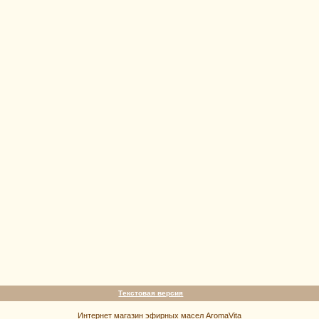
Текстовая версия
Интернет магазин эфирных масел AromaVita