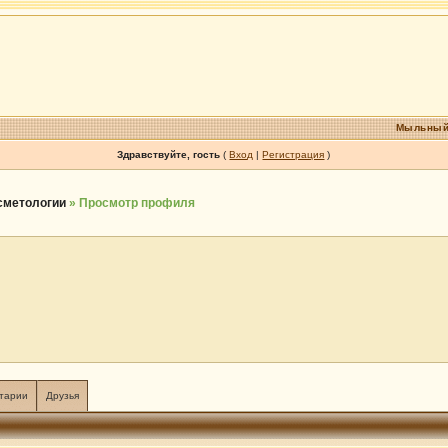
Мыльный
Здравствуйте, гость
(
Вход
|
Регистрация
)
осметологии
» Просмотр профиля
тарии
Друзья