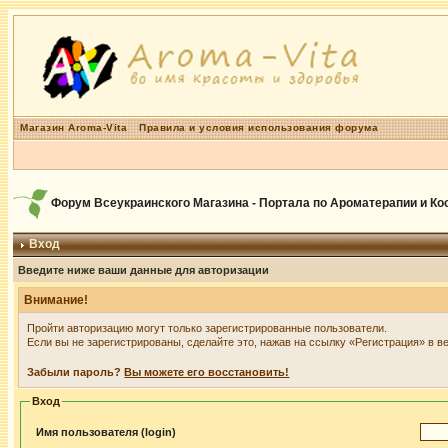
Магазин Aroma-Vita
Правила и условия использования форума
Форум Всеукраинского Магазина - Портала по Ароматерапии и К
Вход
Введите ниже ваши данные для авторизации
Внимание!
Пройти авторизацию могут только зарегистрированные пользователи.
Если вы не зарегистрированы, сделайте это, нажав на ссылку «Регистрация» в в
Забыли пароль?
Вы можете его восстановить!
Вход
Имя пользователя (login)