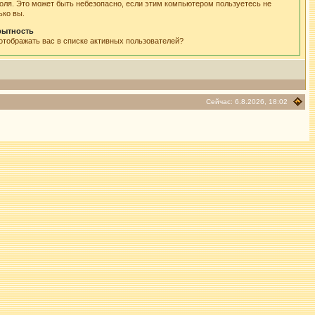
оля. Это может быть небезопасно, если этим компьютером пользуетесь не
ько вы.
рытность
отображать вас в списке активных пользователей?
Сейчас: 6.8.2026, 18:02