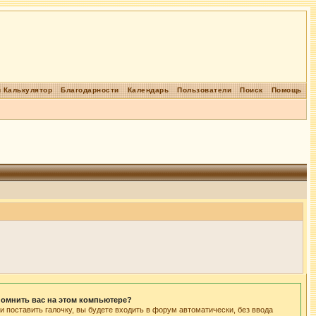
 Калькулятор
Благодарности
Календарь
Пользователи
Поиск
Помощь
омнить вас на этом компьютере?
и поставить галочку, вы будете входить в форум автоматически, без ввода