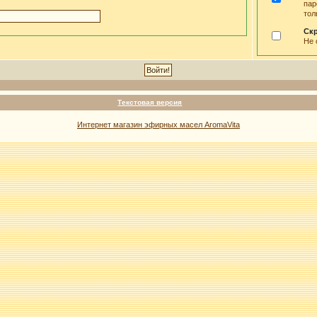
пар
тол
Ск
Не 
Текстовая версия
Интернет магазин эфирных масел AromaVita