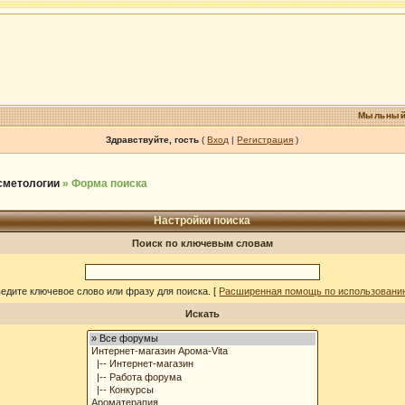
Мыльный
Здравствуйте, гость
(
Вход
|
Регистрация
)
осметологии
» Форма поиска
Настройки поиска
Поиск по ключевым словам
едите ключевое слово или фразу для поиска.
[
Расширенная помощь по использовани
Искать