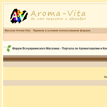
Магазин Aroma-Vita
Правила и условия использования форума
Форум Всеукраинского Магазина - Портала по Ароматерапии и К
Вв