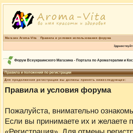
Магазин Aroma-Vita
Правила и условия использования форума
Здравствуйт
Форум Всеукраинского Магазина - Портала по Ароматерапии и Ко
Правила и положения по регистрации
Для продолжения регистрации вы должны принять нижеследующее:
Правила и условия форума
Пожалуйста, внимательно ознаком
Если вы принимаете их и желаете 
«Регистрация». Для отмены регистр