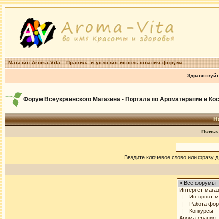
Магазин Aroma-Vita
Правила и условия использования форума
Здравствуйт
Форум Всеукраинского Магазина - Портала по Ароматерапии и Ко
Н
Поиск
Введите ключевое слово или фразу д