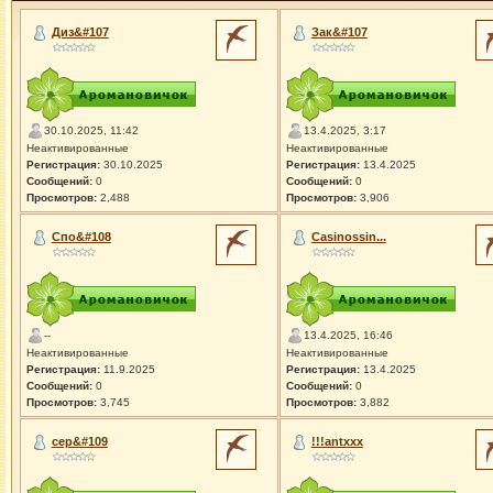
Диз&#107
Зак&#107
30.10.2025, 11:42
13.4.2025, 3:17
Неактивированные
Неактивированные
Регистрация:
30.10.2025
Регистрация:
13.4.2025
Сообщений:
0
Сообщений:
0
Просмотров:
2,488
Просмотров:
3,906
Спо&#108
Сasinossin...
--
13.4.2025, 16:46
Неактивированные
Неактивированные
Регистрация:
11.9.2025
Регистрация:
13.4.2025
Сообщений:
0
Сообщений:
0
Просмотров:
3,745
Просмотров:
3,882
сер&#109
!!!antxxx