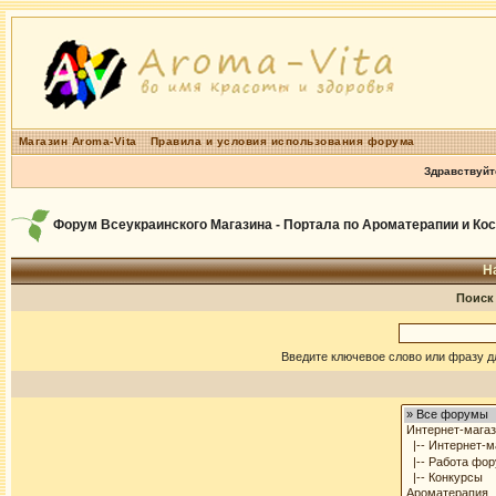
Магазин Aroma-Vita
Правила и условия использования форума
Здравствуйт
Форум Всеукраинского Магазина - Портала по Ароматерапии и Ко
Н
Поиск
Введите ключевое слово или фразу д