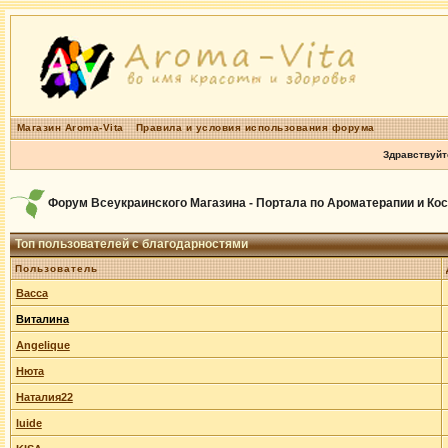
Магазин Aroma-Vita
Правила и условия использования форума
Здравствуйт
Форум Всеукраинского Магазина - Портала по Ароматерапии и Ко
Топ пользователей с благодарностями
Пользователь
Васса
Виталина
Angelique
Нюта
Наталия22
luide