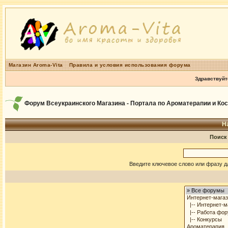
Магазин Aroma-Vita
Правила и условия использования форума
Здравствуйт
Форум Всеукраинского Магазина - Портала по Ароматерапии и Ко
Н
Поиск
Введите ключевое слово или фразу д