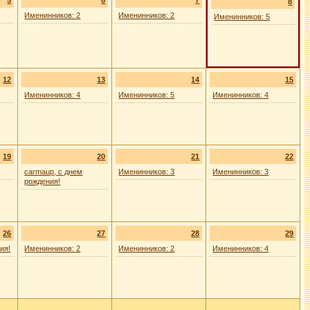
5
6
7
8
Именинников: 2
Именинников: 2
Именинников: 5
12
13
14
15
Именинников: 4
Именинников: 5
Именинников: 4
19
20
21
22
carmaup, с днем
Именинников: 3
Именинников: 3
рождения!
26
27
28
29
ия!
Именинников: 2
Именинников: 2
Именинников: 4