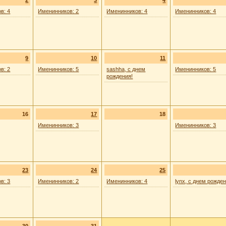
2
3
4
в: 4
Именинников: 2
Именинников: 4
Именинников: 4
9
10
11
в: 2
Именинников: 5
sashha, с днем
Именинников: 5
рождения!
16
17
18
Именинников: 3
Именинников: 3
23
24
25
в: 3
Именинников: 2
Именинников: 4
lynx, с днем рожден