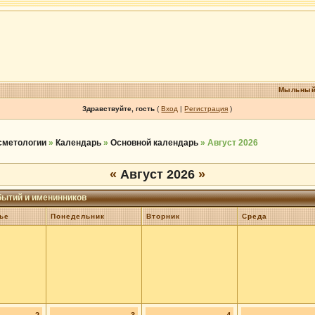
Мыльный
Здравствуйте, гость
(
Вход
|
Регистрация
)
осметологии
»
Календарь
»
Основной календарь
» Август 2026
«
Август 2026
»
бытий и именинников
ье
Понедельник
Вторник
Среда