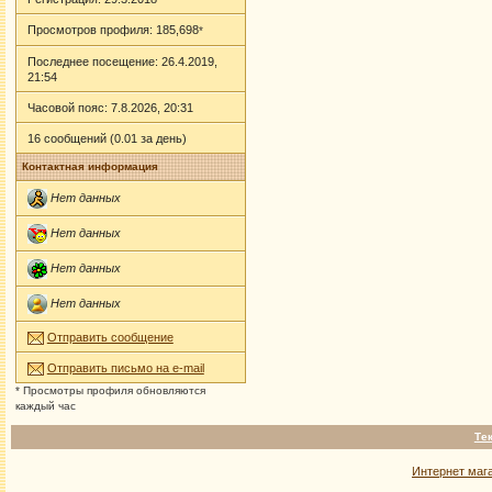
Просмотров профиля: 185,698
*
Последнее посещение: 26.4.2019,
21:54
Часовой пояс: 7.8.2026, 20:31
16 сообщений (0.01 за день)
Контактная информация
Нет данных
Нет данных
Нет данных
Нет данных
Отправить сообщение
Отправить письмо на e-mail
* Просмотры профиля обновляются
каждый час
Те
Интернет маг