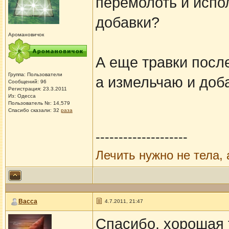
перемолоть и испо
добавки?
Аромановичок
А еще травки посл
Группа: Пользователи
а измельчаю и доб
Сообщений: 96
Регистрация: 23.3.2011
Из: Одесса
Пользователь №: 14,579
Спасибо сказали:
32
раза
--------------------
Лечить нужно не тела, 
Васса
4.7.2011, 21:47
Спасибо, хорошая т