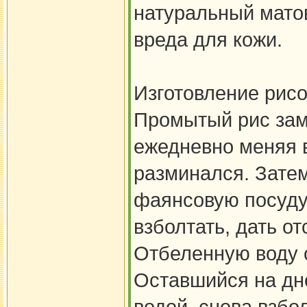
натуральный мато
вреда для кожи.
Изготовление рисо
Промытый рис замо
ежедневно меняя в
разминался. Зате
фаянсовую посуду,
взболтать, дать от
Отбеленную воду с
Оставшийся на дне