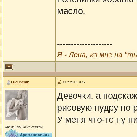
масло.
--------------------
Я - Лена, ко мне на "т
Ludunchik
11.2.2013, 0:22
Девочки, а подскаж
рисовую пудру по 
У меня что-то ну н
Аромановичок со стажем