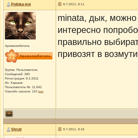
Polinka-kot
6.7.2011, 9:11
minata, дык, можно
интересно попробо
правильно выбират
Аромалюбитель
привозят в возмут
Группа: Пользователи
Сообщений: 395
Регистрация: 8.3.2011
Из: Харьков
Пользователь №: 11,642
Спасибо сказали:
115
раз
Shruti
6.7.2011, 9:16