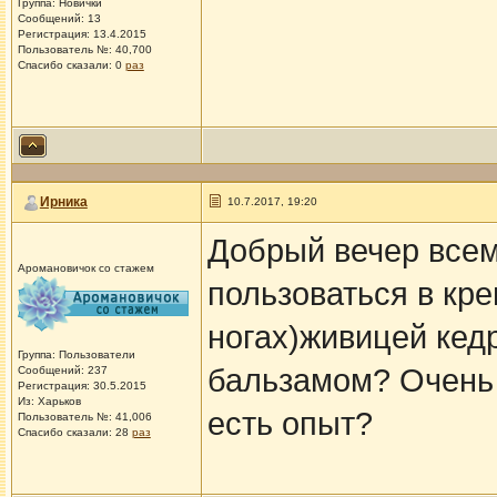
Группа: Новички
Сообщений: 13
Регистрация: 13.4.2015
Пользователь №: 40,700
Спасибо сказали:
0
раз
Ирника
10.7.2017, 19:20
Добрый вечер всем
Аромановичок со стажем
пользоваться в кре
ногах)живицей кед
Группа: Пользователи
бальзамом? Очень 
Сообщений: 237
Регистрация: 30.5.2015
Из: Харьков
есть опыт?
Пользователь №: 41,006
Спасибо сказали:
28
раз