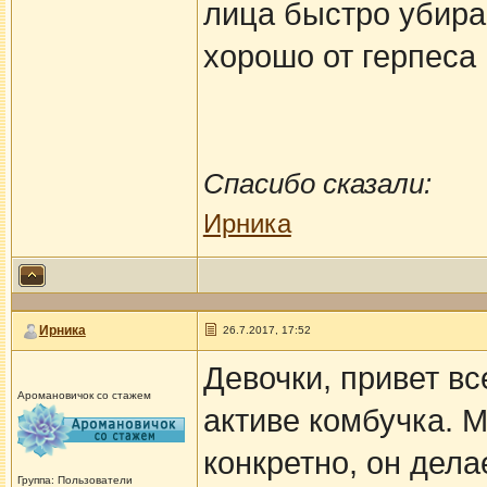
лица быстро убира
хорошо от герпеса
Спасибо сказали:
Ирника
Ирника
26.7.2017, 17:52
Девочки, привет вс
Аромановичок со стажем
активе комбучка. Мо
конкретно, он дела
Группа: Пользователи