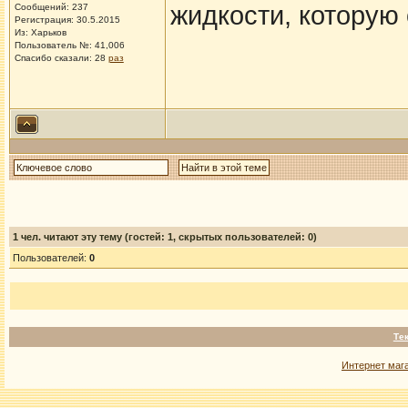
жидкости, которую
Сообщений: 237
Регистрация: 30.5.2015
Из: Харьков
Пользователь №: 41,006
Спасибо сказали:
28
раз
1
чел. читают эту тему (гостей: 1, скрытых пользователей: 0)
Пользователей:
0
Те
Интернет маг