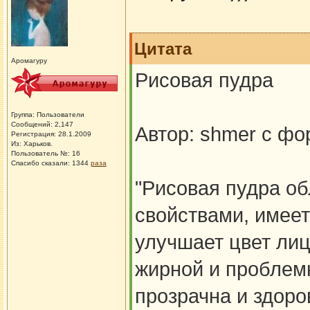
Цитата
Аромагуру
Рисовая пудра
Группа: Пользователи
Сообщений: 2,147
Автор: shmer с ф
Регистрация: 28.1.2009
Из: Харьков.
Пользователь №: 16
Спасибо сказали:
1344
раза
"Рисовая пудра о
свойствами, имее
улучшает цвет ли
жирной и проблем
прозрачна и здоро