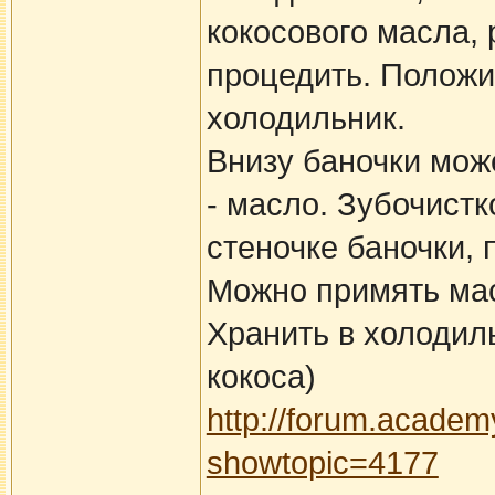
кокосового масла, 
процедить. Положит
холодильник.
Внизу баночки може
- масло. Зубочист
стеночке баночки, 
Можно примять ма
Хранить в холодиль
кокоса)
http://forum.academ
showtopic=4177