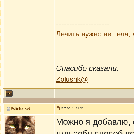
--------------------
Лечить нужно не тела, 
Спасибо сказали:
Zolushk@
Polinka-kot
5.7.2011, 21:33
Можно я добавлю, е
для себя способ вс