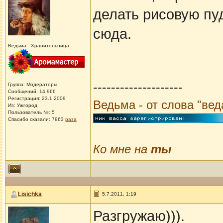
делать рисовую пуд
сюда.
Ведьма - Хранительница
--------------------
Группа: Модераторы
Сообщений: 14,966
Регистрация: 23.1.2009
Ведьма - от слова "ве
Из: Ужгород
Пользователь №: 5
Спасибо сказали:
7963
раза
Ко мне на
ты
Lisichka
5.7.2011, 1:19
Разгружаю))).