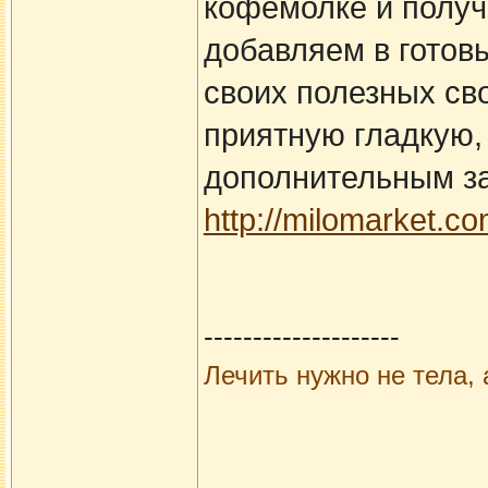
кофемолке и получ
добавляем в готов
своих полезных св
приятную гладкую, 
дополнительным за
http://milomarket.c
--------------------
Лечить нужно не тела, 