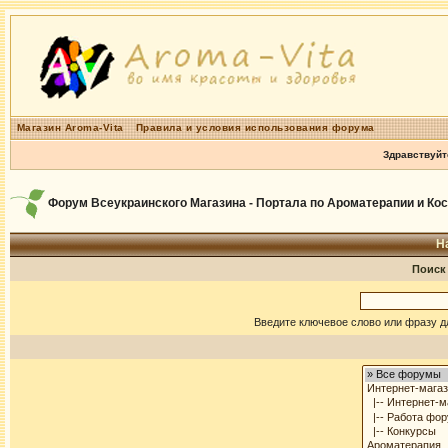
Магазин Aroma-Vita
Правила и условия использования форума
Здравствуйт
Форум Всеукраинского Магазина - Портала по Ароматерапии и Ко
Н
Поиск
Введите ключевое слово или фразу д