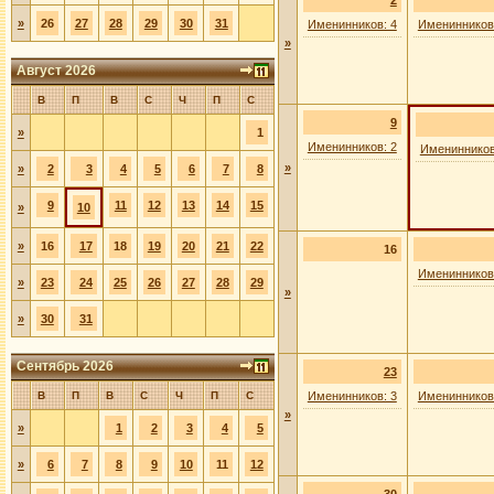
2
»
26
27
28
29
30
31
Именинников: 4
Именинников
»
Август 2026
В
П
В
С
Ч
П
С
9
»
1
Именинников: 2
Именинников
»
»
2
3
4
5
6
7
8
9
11
12
13
14
15
»
10
»
16
17
18
19
20
21
22
16
Именинников
»
23
24
25
26
27
28
29
»
»
30
31
Сентябрь 2026
23
В
П
В
С
Ч
П
С
Именинников: 3
Именинников
»
»
1
2
3
4
5
»
6
7
8
9
10
11
12