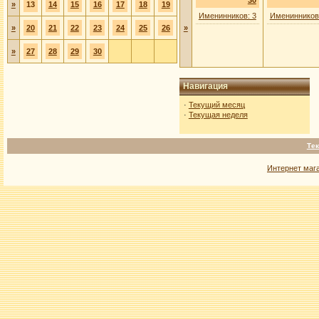
30
»
13
14
15
16
17
18
19
Именинников: 3
Именинников
»
20
21
22
23
24
25
26
»
»
27
28
29
30
Навигация
·
Текущий месяц
·
Текущая неделя
Тек
Интернет маг