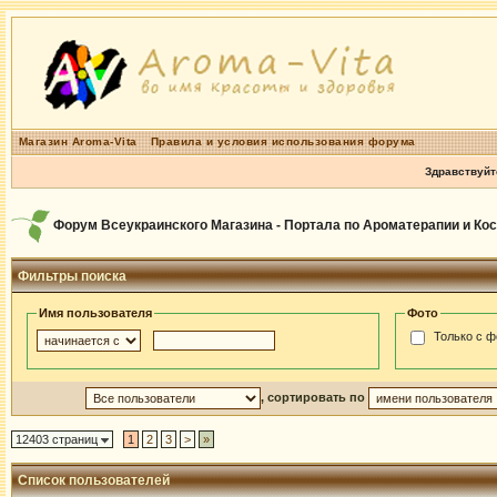
Магазин Aroma-Vita
Правила и условия использования форума
Здравствуйт
Форум Всеукраинского Магазина - Портала по Ароматерапии и Ко
Фильтры поиска
Имя пользователя
Фото
Только с ф
, сортировать по
12403 страниц
1
2
3
>
»
Список пользователей