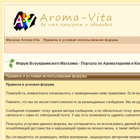
Магазин Aroma-Vita
Правила и условия использования форума
Форум Всеукраинского Магазина - Портала по Ароматерапии и К
Правила и условия использования форума
Правила и условия форума
Пожалуйста, внимательно ознакомьтесь с приведенными ниже правилами. Если вы 
Помните, что мы не несем ответственности за размещаемые сообщения. Мы не руч
Сообщения отражают точку зрения автора сообщения, и не обязательно точку зр
связаться с нами по электронной почте. У нас есть возможность удалять сомнит
Пользуясь услугами данного форума, вы соглашаетесь не использовать данный ф
оскорбляющей достоинства и нарушающей права на личную жизнь, а также любу
Вы соглашаетесь не размещать любые материалы, защищенные авторским правом,