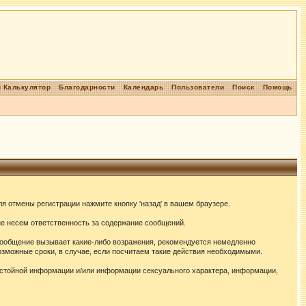
 Калькулятор
Благодарности
Календарь
Пользователи
Поиск
Помощь
я отмены регистрации нажмите кнопку 'назад' в вашем браузере.
не несем ответственность за содержание сообщений.
сообщение вызывает какие-либо возражения, рекомендуется немедленно
озможные сроки, в случае, если посчитаем такие действия необходимыми.
истойной информации и/или информации сексуального характера, информации,