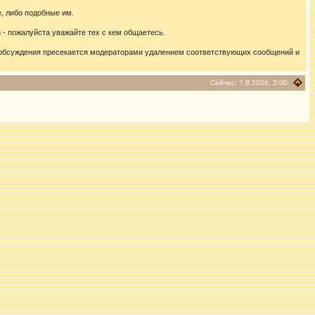
, либо подобные им.
- пожалуйста уважайте тех с кем общаетесь.
 обсуждения пресекается модераторами удалением соответствующих сообщений и
Сейчас: 7.8.2026, 2:00