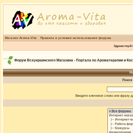
Магазин Aroma-Vita
Правила и условия использования форума
Здравствуйт
Форум Всеукраинского Магазина - Портала по Ароматерапии и Ко
Н
Поиск
Введите ключевое слово или фразу д