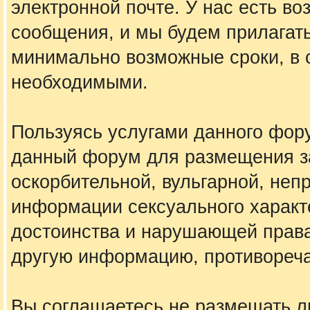
электронной почте. У нас есть в
сообщения, и мы будем прилагать
минимально возможные сроки, в с
необходимыми.
Пользуясь услугами данного фору
данный форум для размещения за
оскорбительной, вульгарной, не
информации сексуального харак
достоинства и нарушающей права
другую информацию, противореч
Вы соглашаетесь не размещать 