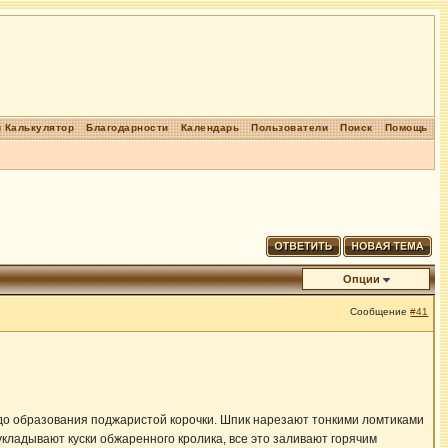
 Калькулятор
Благодарности
Календарь
Пользователи
Поиск
Помощь
Опции
Сообщение
#41
 до образования поджаристой корочки. Шпик нарезают тонкими ломтиками
укладывают куски обжаренного кролика, все это заливают горячим