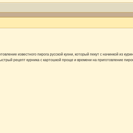
товление известного пирога русской кухни, который пекут с начинкой из кури
ыстрый рецепт курника с картошкой проще и времени на приготовление пирог