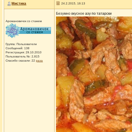
Мистика
24.2.2015, 16:13
Безумно вкусное
азу по татарски
Аромановичок со стажем
Группа: Пользователи
Сообщений: 138
Регистрация: 29.10.2010
Пользователь №: 2,815
Спасибо сказали:
22
раза