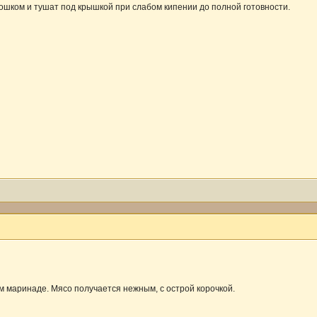
рошком и тушат под крышкой при слабом кипении до полной готовности.
м маринаде. Мясо получается нежным, с острой корочкой.