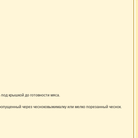
 под крышкой до готовности мяса.
и пропущенный через чесноковыжималку или мелко порезанный чеснок.