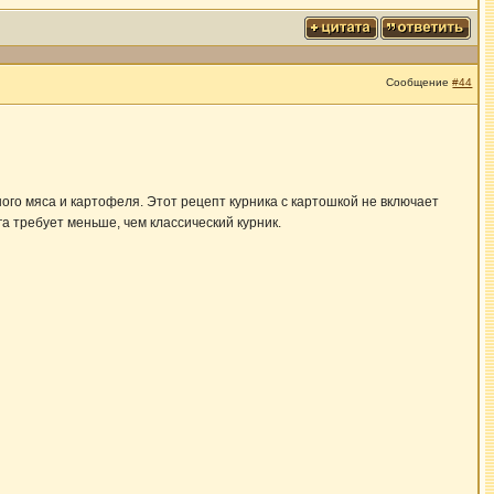
Сообщение
#44
ного мяса и картофеля. Этот рецепт курника с картошкой не включает
а требует меньше, чем классический курник.