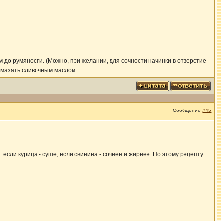
м до румяности. (Можно, при желании, для сочности начинки в отверстие
 смазать сливочным маслом.
Сообщение
#45
если курица - суше, если свинина - сочнее и жирнее. По этому рецепту