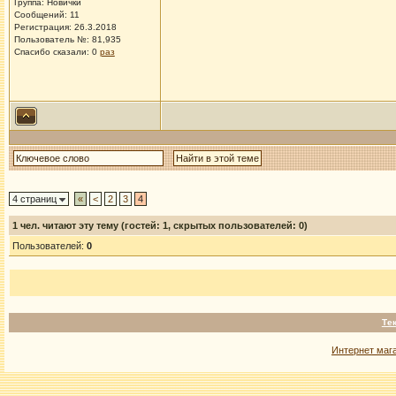
Группа: Новички
Сообщений: 11
Регистрация: 26.3.2018
Пользователь №: 81,935
Спасибо сказали:
0
раз
4 страниц
«
<
2
3
4
1
чел. читают эту тему (гостей: 1, скрытых пользователей: 0)
Пользователей:
0
Те
Интернет маг