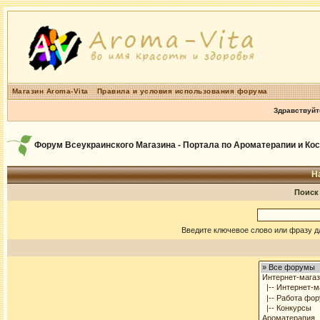
Магазин Aroma-Vita
Правила и условия использования форума
Здравствуйт
Форум Всеукраинского Магазина - Портала по Ароматерапии и Ко
Н
Поиск
Введите ключевое слово или фразу д