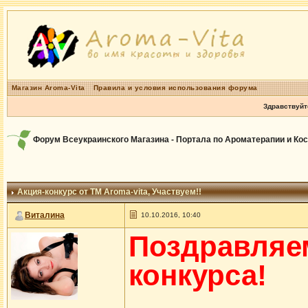
Магазин Aroma-Vita
Правила и условия использования форума
Здравствуйт
Форум Всеукраинского Магазина - Портала по Ароматерапии и Ко
Акция-конкурс от ТМ Aroma-vita
, Участвуем!!
Виталина
10.10.2016, 10:40
Поздравляе
конкурса!