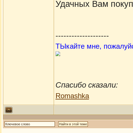
Удачных Вам покуп
--------------------
ТЫкайте мне, пожалуй
Спасибо сказали:
Romashka