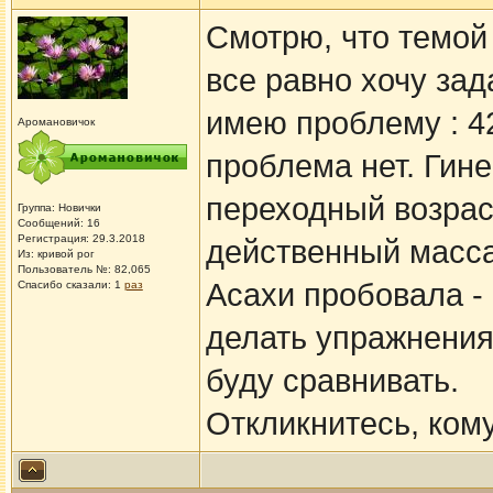
Смотрю, что темой
все равно хочу зад
имею проблему : 42
Аромановичок
проблема нет. Гине
переходный возрас
Группа: Новички
Сообщений: 16
Регистрация: 29.3.2018
действенный масса
Из: кривой рог
Пользователь №: 82,065
Асахи пробовала - 
Спасибо сказали:
1
раз
делать упражнения
буду сравнивать.
Откликнитесь, кому