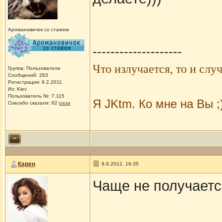
Аромановичок со стажем
--------------------
Что из
лучается, то и случ
Группа: Пользователи
Сообщений: 263
Регистрация: 9.2.2011
Из: Kiev
Пользователь №: 7,115
Я JKtm. Ко мне на Вы ;
Спасибо сказали:
82
раза
Карен
8.6.2012, 16:35
Чаще не получаетс