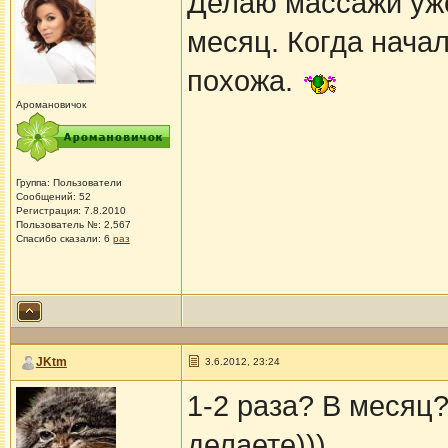
Делаю массажи уже
месяц. Когда начал
похожа.
Аромановичок
Группа: Пользователи
Сообщений: 52
Регистрация: 7.8.2010
Пользователь №: 2,567
Спасибо сказали:
6
раз
JKtm
3.6.2012, 23:24
1-2 раза? В месяц?
делаете)))