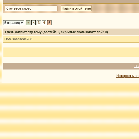
5 страниц
«
<
3
4
5
1
чел. читают эту тему (гостей: 1, скрытых пользователей: 0)
Пользователей:
0
Те
Интернет маг