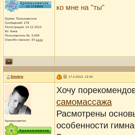
ко мне на "ты"
Группа: Пользователи
Сообщений: 279
Регистрация: 14.12.2010
Из: Киев
Пользователь №: 3,009
Спасибо сказали:
33
раза
Dmitriy
17.4.2013, 13:34
Хочу порекомендов
самомассажа
Расмотрены основы
Аромановичок
особенности гимна