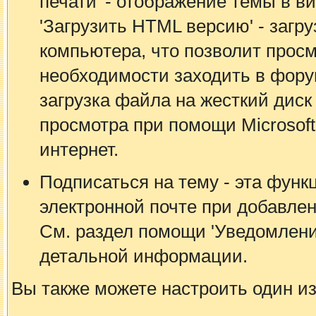
печати' - отображение темы в в
'Загрузить HTML версию' - загр
компьютера, что позволит просм
необходимости заходить в форум.
загрузка файла на жесткий дис
просмотра при помощи Microsof
интернет.
Подписаться на тему - эта функ
электронной почте при добавле
См. раздел помощи 'Уведомлени
детальной информации.
Вы также можете настроить один из