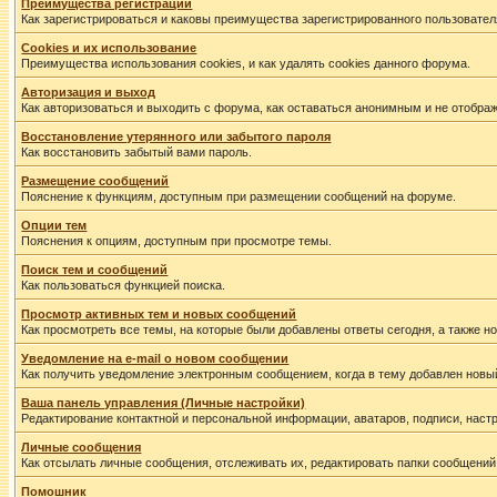
Преимущества регистрации
Как зарегистрироваться и каковы преимущества зарегистрированного пользовател
Cookies и их использование
Преимущества использования cookies, и как удалять cookies данного форума.
Авторизация и выход
Как авторизоваться и выходить с форума, как оставаться анонимным и не отображ
Восстановление утерянного или забытого пароля
Как восстановить забытый вами пароль.
Размещение сообщений
Пояснение к функциям, доступным при размещении сообщений на форуме.
Опции тем
Пояснения к опциям, доступным при просмотре темы.
Поиск тем и сообщений
Как пользоваться функцией поиска.
Просмотр активных тем и новых сообщений
Как просмотреть все темы, на которые были добавлены ответы сегодня, а также 
Уведомление на е-mail о новом сообщении
Как получить уведомление электронным сообщением, когда в тему добавлен новый
Ваша панель управления (Личные настройки)
Редактирование контактной и персональной информации, аватаров, подписи, настр
Личные сообщения
Как отсылать личные сообщения, отслеживать их, редактировать папки сообщений
Помошник