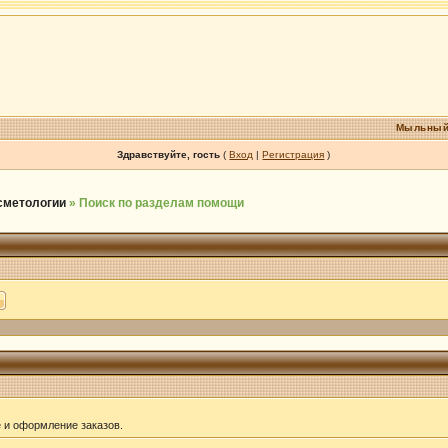
Мыльный
Здравствуйте, гость
(
Вход
|
Регистрация
)
осметологии
» Поиск по разделам помощи
е и оформление заказов.