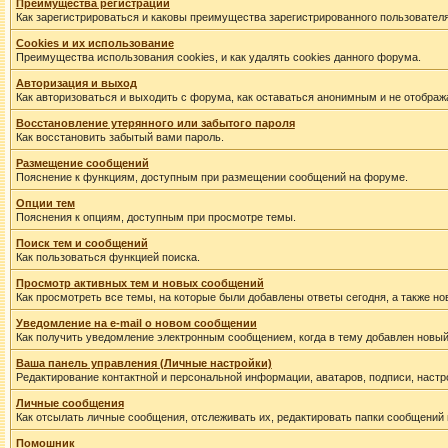
Преимущества регистрации
Как зарегистрироваться и каковы преимущества зарегистрированного пользователя
Cookies и их использование
Преимущества использования cookies, и как удалять cookies данного форума.
Авторизация и выход
Как авторизоваться и выходить с форума, как оставаться анонимным и не отображ
Восстановление утерянного или забытого пароля
Как восстановить забытый вами пароль.
Размещение сообщений
Пояснение к функциям, доступным при размещении сообщений на форуме.
Опции тем
Пояснения к опциям, доступным при просмотре темы.
Поиск тем и сообщений
Как пользоваться функцией поиска.
Просмотр активных тем и новых сообщений
Как просмотреть все темы, на которые были добавлены ответы сегодня, а также н
Уведомление на е-mail о новом сообщении
Как получить уведомление электронным сообщением, когда в тему добавлен новый
Ваша панель управления (Личные настройки)
Редактирование контактной и персональной информации, аватаров, подписи, настр
Личные сообщения
Как отсылать личные сообщения, отслеживать их, редактировать папки сообщений
Помошник