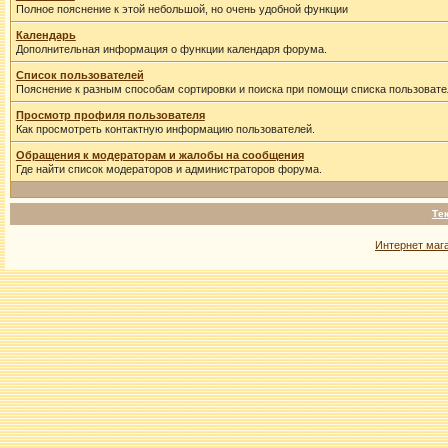
Полное пояснение к этой небольшой, но очень удобной функции
Календарь
Дополнительная информация о функции календаря форума.
Список пользователей
Пояснение к разным способам сортировки и поиска при помощи списка пользовате
Просмотр профиля пользователя
Как просмотреть контактную информацию пользователей.
Обращения к модераторам и жалобы на сообщения
Где найти список модераторов и администраторов форума.
Те
Интернет маг