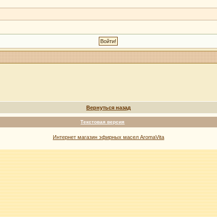
Вернуться назад
Текстовая версия
Интернет магазин эфирных масел AromaVita