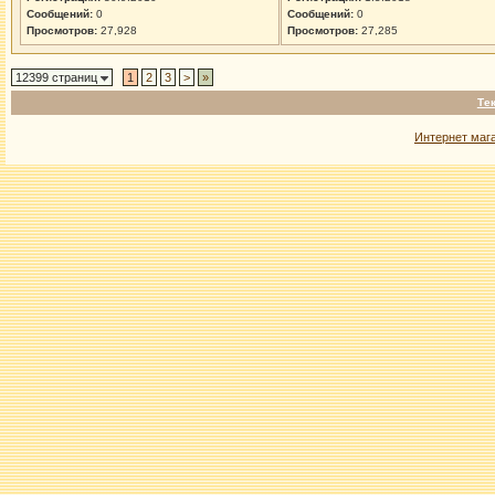
Сообщений:
0
Сообщений:
0
Просмотров:
27,928
Просмотров:
27,285
12399 страниц
1
2
3
>
»
Те
Интернет маг