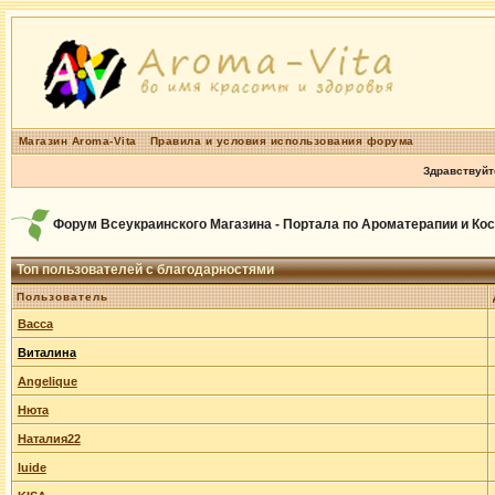
Магазин Aroma-Vita
Правила и условия использования форума
Здравствуйт
Форум Всеукраинского Магазина - Портала по Ароматерапии и Ко
Топ пользователей с благодарностями
Пользователь
Васса
Виталина
Angelique
Нюта
Наталия22
luide