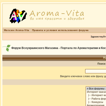
Магазин Aroma-Vita
Правила и условия использования форума
Здравствуйт
Форум Всеукраинского Магазина - Портала по Ароматерапии и Ко
Н
Поиск
Введите ключевое слово или фразу д