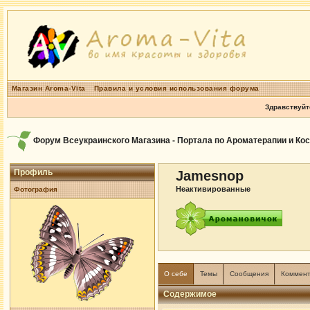
Магазин Aroma-Vita
Правила и условия использования форума
Здравствуйт
Форум Всеукраинского Магазина - Портала по Ароматерапии и Ко
Профиль
Jamesnop
Неактивированные
Фотография
О себе
Темы
Сообщения
Коммен
Содержимое