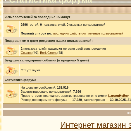
2696 посетителей за последние 15 минут
2696
гостей,
0
пользователей,
0
скрытых пользователей
Полный список по:
последним действиям
,
именам пользователей
Поздравляем с днем рождения наших пользователей:
2
пользователей празднуют сегодня свой день рождения
Сеамни
(
40
),
BorisGrems
(
48
)
Будущие календарные события (в пределах 5 дней)
Отсутствуют
Статистика форума
На форуме сообщений:
152,919
Зарегистрировано пользователей:
7,696
Приветствуем последнего зарегистрированного по имени
LarsonHeEcy
Рекорд посещаемости форума —
17,289
, зафиксирован —
30.10.2025, 2
Те
Интернет магазин 