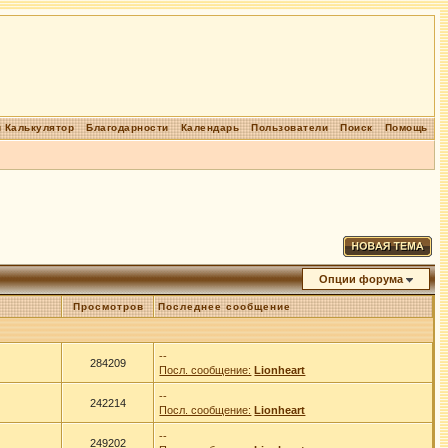
 Калькулятор
Благодарности
Календарь
Пользователи
Поиск
Помощь
Опции форума
Просмотров
Последнее сообщение
--
284209
Посл. сообщение:
Lionheart
--
242214
Посл. сообщение:
Lionheart
--
249202