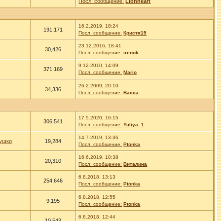
Посл. сообщение:
Lionheart
16.2.2019, 18:24
191,171
Посл. сообщение:
Кристя15
23.12.2016, 18:41
30,426
Посл. сообщение:
irenok
9.12.2010, 14:09
371,169
Посл. сообщение:
Mario
26.2.2009, 20:10
34,336
Посл. сообщение:
Васса
17.5.2020, 16:15
306,541
Посл. сообщение:
Yuliya_1
14.7.2019, 13:36
ушко
19,284
Посл. сообщение:
Ptonka
16.6.2019, 10:38
20,310
Посл. сообщение:
Виталина
6.8.2018, 13:13
254,646
Посл. сообщение:
Ptonka
6.8.2018, 12:55
9,195
Посл. сообщение:
Ptonka
6.8.2018, 12:44
10,543