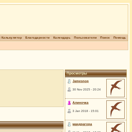
 Калькулятор
Благодарности
Календарь
Пользователи
Поиск
Помощь
Просмотры
Jamesnop
30 Nov 2025 - 20:24
Алиночка
3 Jan 2018 - 15:01
мандрагора