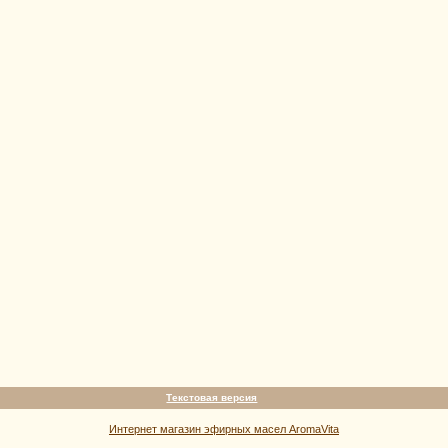
Текстовая версия
Интернет магазин эфирных масел AromaVita