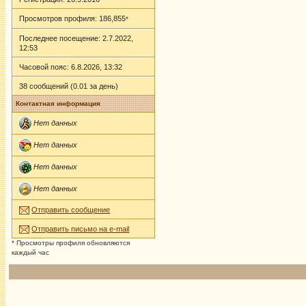
Просмотров профиля: 186,855
*
Последнее посещение: 2.7.2022,
12:53
Часовой пояс: 6.8.2026, 13:32
38 сообщений (0.01 за день)
Контактная информация
Нет данных
Нет данных
Нет данных
Нет данных
Отправить сообщение
Отправить письмо на e-mail
* Просмотры профиля обновляются
каждый час