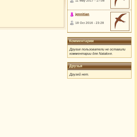
11 May 2017 - 17:08
jennitian
18 Oct 2016 - 23:28
Комментарии
Другие пользователи не оставили
комментарии для Natalove.
Друзья
Друзей нет.