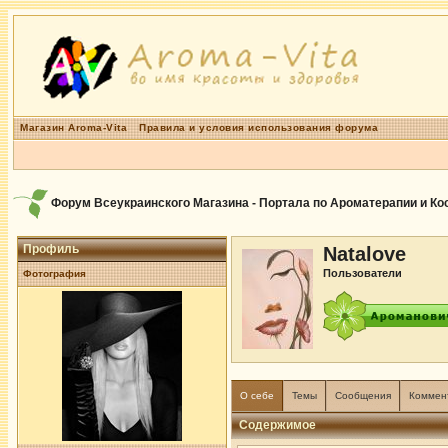
Магазин Aroma-Vita
Правила и условия использования форума
Форум Всеукраинского Магазина - Портала по Ароматерапии и К
Профиль
Natalove
Пользователи
Фотография
О себе
Темы
Сообщения
Коммен
Содержимое