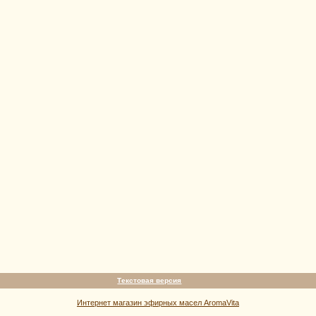
Текстовая версия
Интернет магазин эфирных масел AromaVita