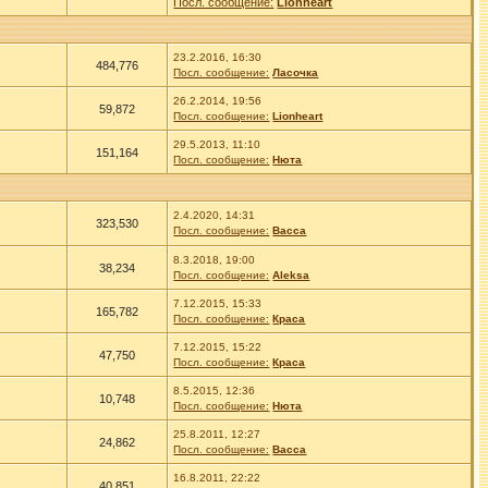
Посл. сообщение:
Lionheart
23.2.2016, 16:30
484,776
Посл. сообщение:
Ласочка
26.2.2014, 19:56
59,872
Посл. сообщение:
Lionheart
29.5.2013, 11:10
151,164
Посл. сообщение:
Нюта
2.4.2020, 14:31
323,530
Посл. сообщение:
Васса
8.3.2018, 19:00
38,234
Посл. сообщение:
Aleksa
7.12.2015, 15:33
165,782
Посл. сообщение:
Краса
7.12.2015, 15:22
47,750
Посл. сообщение:
Краса
8.5.2015, 12:36
10,748
Посл. сообщение:
Нюта
25.8.2011, 12:27
24,862
Посл. сообщение:
Васса
16.8.2011, 22:22
40,851