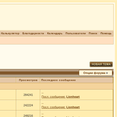
 Калькулятор
Благодарности
Календарь
Пользователи
Поиск
Помощь
Опции форума
Просмотров
Последнее сообщение
--
284241
Посл. сообщение:
Lionheart
--
242224
Посл. сообщение:
Lionheart
--
249216