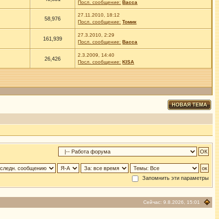
Посл. сообщение:
Васса
27.11.2010, 18:12
58,976
Посл. сообщение:
Томик
27.3.2010, 2:29
161,939
Посл. сообщение:
Васса
2.3.2009, 14:40
26,426
Посл. сообщение:
KISA
Запомнить эти параметры
Сейчас: 9.8.2026, 15:01