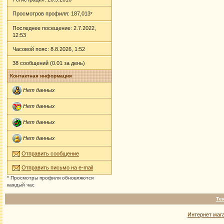
Просмотров профиля: 187,013
*
Последнее посещение: 2.7.2022,
12:53
Часовой пояс: 8.8.2026, 1:52
38 сообщений (0.01 за день)
Контактная информация
Нет данных
Нет данных
Нет данных
Нет данных
Отправить сообщение
Отправить письмо на e-mail
* Просмотры профиля обновляются
каждый час
Те
Интернет маг