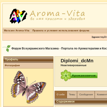
Магазин Aroma-Vita
Правила и условия использования форума
Здравствуйт
Форум Всеукраинского Магазина - Портала по Ароматерапии и Ко
Профиль
Diplomi_dcMn
Неактивированные
Фотография
О себе
Темы
Сообщения
Коммен
Содержимое