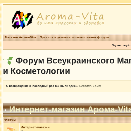
Магазин Aroma-Vita
Правила и условия использования форума
Здравствуйт
Форум Всеукраинского Маг
и Косметологии
С возвращением, последний раз вы были здесь:
Сегодня, 15:29
Интернет-магазин Арома-Vit
Форум
Интернет-магазин