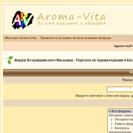
Магазин Aroma-Vita
Правила и условия использования форума
Здравствуйт
Форум Всеукраинского Магазина - Портала по Ароматерапии и Ко
Н
Поиск
Введите ключевое слово или фразу д