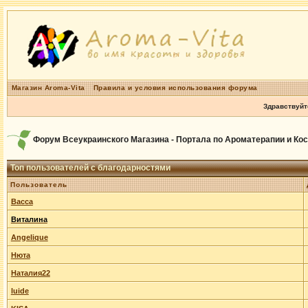
Магазин Aroma-Vita
Правила и условия использования форума
Здравствуйт
Форум Всеукраинского Магазина - Портала по Ароматерапии и Ко
Топ пользователей с благодарностями
Пользователь
Васса
Виталина
Angelique
Нюта
Наталия22
luide