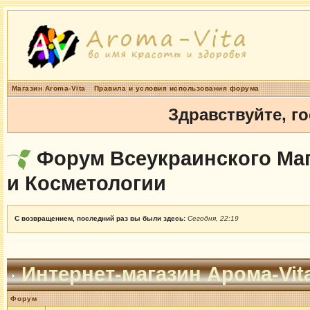
Магазин Aroma-Vita
Правила и условия использования форума
Здравствуйте, г
Форум Всеукраинского Маг
и Косметологии
С возвращением, последний раз вы были здесь:
Сегодня, 22:19
Интернет-магазин Арома-Vit
Форум