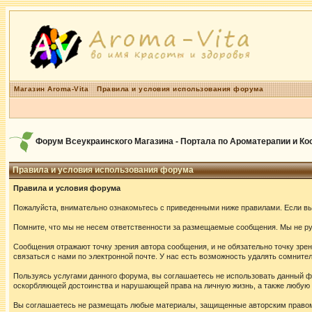
Магазин Aroma-Vita
Правила и условия использования форума
Форум Всеукраинского Магазина - Портала по Ароматерапии и К
Правила и условия использования форума
Правила и условия форума
Пожалуйста, внимательно ознакомьтесь с приведенными ниже правилами. Если вы 
Помните, что мы не несем ответственности за размещаемые сообщения. Мы не руч
Сообщения отражают точку зрения автора сообщения, и не обязательно точку зр
связаться с нами по электронной почте. У нас есть возможность удалять сомнит
Пользуясь услугами данного форума, вы соглашаетесь не использовать данный ф
оскорбляющей достоинства и нарушающей права на личную жизнь, а также любу
Вы соглашаетесь не размещать любые материалы, защищенные авторским правом,