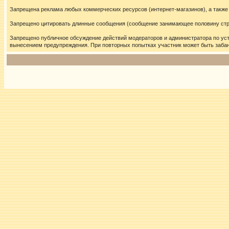
Запрещена реклама любых коммерческих ресурсов (интернет-магазинов), а также
Запрещено цитировать длинные сообщения (сообщение занимающее половину стран
Запрещено публичное обсуждение действий модераторов и администратора по ус
вынесением предупреждения. При повторных попытках участник может быть забан