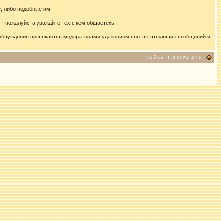
, либо подобные им.
- пожалуйста уважайте тех с кем общаетесь.
 обсуждения пресекается модераторами удалением соответствующих сообщений и
Сейчас: 6.8.2026, 4:52