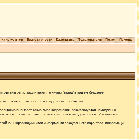
 Калькулятор
Благодарности
Календарь
Пользователи
Поиск
Помощь
я отмены регистрации нажмите кнопку 'назад' в вашем браузере.
не несем ответственность за содержание сообщений.
сообщение вызывает какие-либо возражения, рекомендуется немедленно
озможные сроки, в случае, если посчитаем такие действия необходимыми.
истойной информации и/или информации сексуального характера, информации,