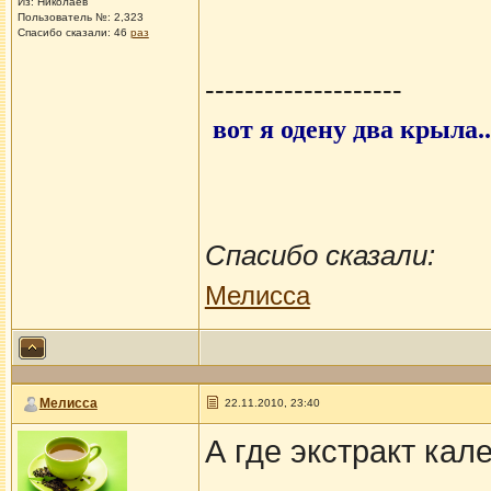
Из: Николаев
Пользователь №: 2,323
Спасибо сказали:
46
раз
--------------------
вот я одену два крыла.
Спасибо сказали:
Мелисса
Мелисса
22.11.2010, 23:40
А где экстракт ка