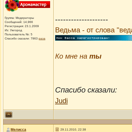
--------------------
Группа: Модераторы
Сообщений: 14,966
Регистрация: 23.1.2009
Ведьма - от слова "ве
Из: Ужгород
Пользователь №: 5
Спасибо сказали:
7963
раза
Ко мне на
ты
Спасибо сказали:
Judi
Мелисса
29.11.2010, 22:38