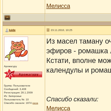
Мелисса
luide
23.11.2010, 10:25
Из масел таману о
эфиров - ромашка 
Кстати, вполне мо
Аромагуру
календулы и рома
Группа: Пользователи
Сообщений: 3,408
Регистрация: 28.1.2009
Из: Запорожье
Спасибо сказали:
Пользователь №: 10
Спасибо сказали:
1874
раза
Мелисса