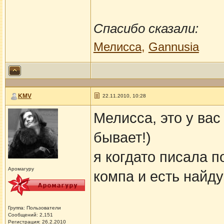
Спасибо сказали:
Мелисса
,
Gannusia
KMV
22.11.2010, 10:28
Мелисса, это у вас
бывает!)
я когдато писала п
Аромагуру
компа и есть найду
Группа: Пользователи
Сообщений: 2,151
Регистрация: 26.2.2010