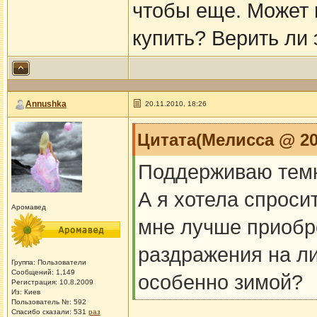
чтобы еще. Может 
купить? Верить ли
Annushka
20.11.2010, 18:26
Цитата(Мелисса @ 20.
Поддерживаю темк
А я хотела спроси
Аромавед
мне лучше приобр
раздражения на лиц
Группа: Пользователи
Сообщений: 1,149
особенно зимой?
Регистрация: 10.8.2009
Из: Киев
Пользователь №: 592
Спасибо сказали:
531
раз