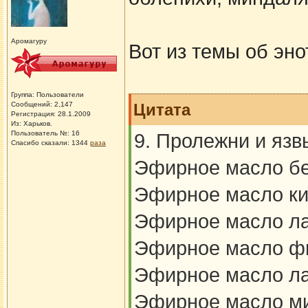
Аромагуру
Вот из темы об эно
Группа: Пользователи
Сообщений: 2,147
Цитата
Регистрация: 28.1.2009
Из: Харьков.
Пользователь №: 16
9. Пролежни и язвы
Спасибо сказали:
1344
раза
Эфирное масло бе
Эфирное масло кип
Эфирное масло ла
Эфирное масло фи
Эфирное масло ла
Эфирное масло ми