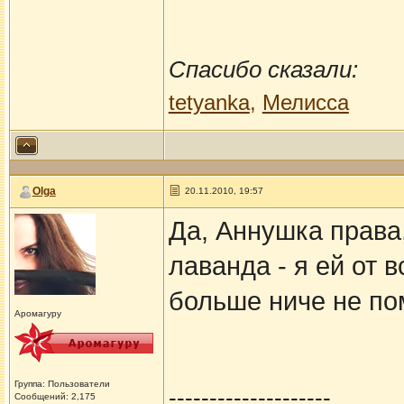
Спасибо сказали:
tetyanka
,
Мелисса
Olga
20.11.2010, 19:57
Да, Аннушка права
лаванда - я ей от 
больше ниче не пом
Аромагуру
Группа: Пользователи
--------------------
Сообщений: 2,175