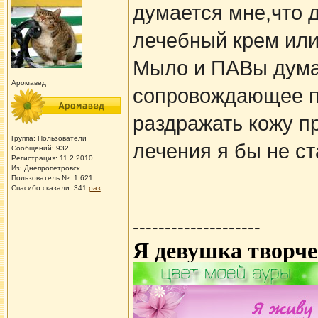
думается мне,что 
лечебный крем или
Мыло и ПАВы дума
Аромавед
сопровождающее п
раздражать кожу п
Группа: Пользователи
лечения я бы не ст
Сообщений: 932
Регистрация: 11.2.2010
Из: Днепропетровск
Пользователь №: 1,621
Спасибо сказали:
341
раз
--------------------
Я девушка творче