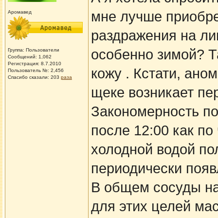
мне лучше приобре
Аромавед
раздражения на лиц
особенно зимой? Та
Группа: Пользователи
Сообщений: 1,062
Регистрация: 8.7.2010
кожу . Кстати, ано
Пользователь №: 2,456
Спасибо сказали:
203
раза
щеке возникает пе
Закономерность по
после 12:00 как по
холодной водой пол
периодически появ
В общем сосуды на
для этих целей мас