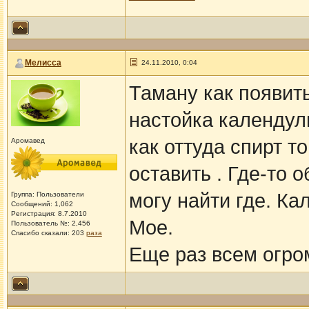
Мелисса
24.11.2010, 0:04
Таману как появить
настойка календул
как оттуда спирт то
Аромавед
оставить . Где-то 
могу найти где. К
Группа: Пользователи
Сообщений: 1,062
Регистрация: 8.7.2010
Мое.
Пользователь №: 2,456
Спасибо сказали:
203
раза
Еще раз всем огром