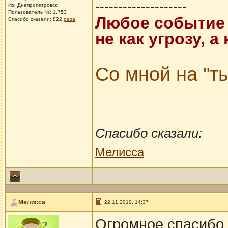
--------------------
Из: Днепропетровск
Пользователь №: 1,753
Любое событие 
Спасибо сказали:
822
раза
не как угрозу, 
Со мной на "ты
Спасибо сказали:
Мелисса
Мелисса
22.11.2010, 14:37
Огромное спасибо 