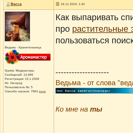
Васса
24.11.2010, 1:42
Как выпаривать спи
про
растительные 
пользоваться поис
Ведьма - Хранительница
--------------------
Группа: Модераторы
Сообщений: 14,966
Регистрация: 23.1.2009
Ведьма - от слова "ве
Из: Ужгород
Пользователь №: 5
Спасибо сказали:
7963
раза
Ко мне на
ты