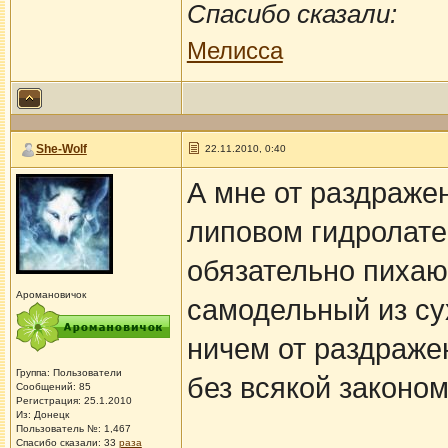
Спасибо сказали:
Мелисса
She-Wolf
22.11.2010, 0:40
А мне от раздраже
липовом гидролате.
обязательно пихаю
Аромановичок
самодельный из сух
ничем от раздраже
Группа: Пользователи
без всякой законо
Сообщений: 85
Регистрация: 25.1.2010
Из: Донецк
Пользователь №: 1,467
Спасибо сказали:
33
раза