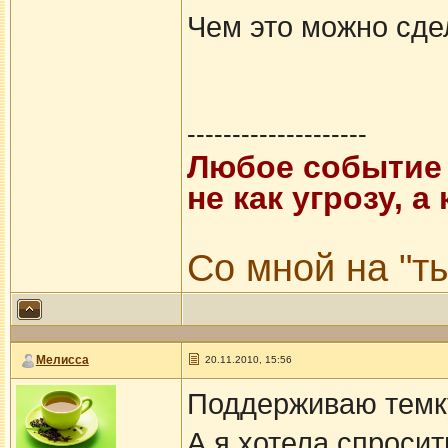
Чем это можно сде
--------------------
Любое событие 
не как угрозу, 
Со мной на "ты
Мелисса
20.11.2010, 15:56
Поддерживаю темку
А я хотела спросит