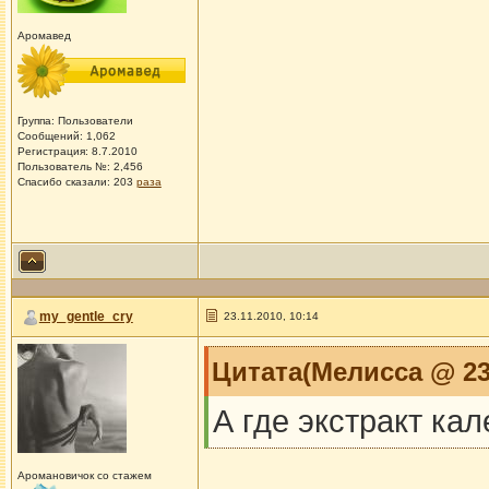
Аромавед
Группа: Пользователи
Сообщений: 1,062
Регистрация: 8.7.2010
Пользователь №: 2,456
Спасибо сказали:
203
раза
my_gentle_cry
23.11.2010, 10:14
Цитата(Мелисса @ 23.
А где экстракт ка
Аромановичок со стажем