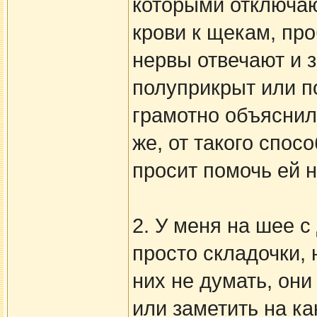
которыми отключаю
крови к щекам, про
нервы отвечают и з
полуприкрыт или по
грамотно объяснила
же, от такого спос
просит помочь ей 
2. У меня на шее с
просто складочки, 
них не думать, они
или заметить на ка