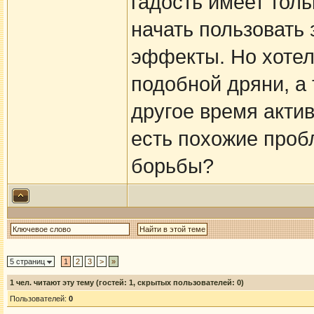
гадость имеет толь
начать пользовать
эффекты. Но хотел
подобной дряни, а 
другое время актив
есть похожие проб
борьбы?
5 страниц
1
2
3
>
»
1
чел. читают эту тему (гостей: 1, скрытых пользователей: 0)
Пользователей:
0