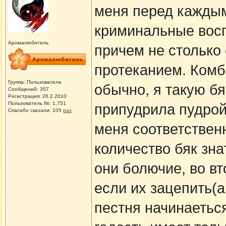
меня перед кажды
криминальные восп
Аромалюбитель
причем не столько
протеканием. Комби
Группа: Пользователи
обычно, я такую б
Сообщений: 357
Регистрация: 26.2.2010
Пользователь №: 1,751
припудрила пудрой 
Спасибо сказали:
105
раз
меня соответствен
количество бяк знат
они болючие, во вт
если их зацепить(а
пестня начинаеться