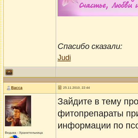
Спасибо сказали:
Judi
Васса
25.11.2010, 22:44
Зайдите в тему пр
фитопрепараты при
информации по псо
Ведьма - Хранительница