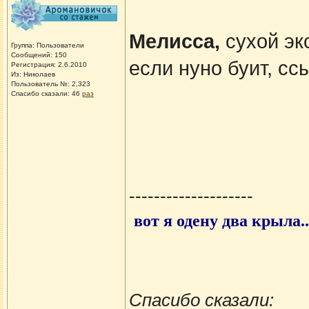
Мелисса,
сухой эк
Группа: Пользователи
Сообщений: 150
если нуно буит, с
Регистрация: 2.6.2010
Из: Николаев
Пользователь №: 2,323
Спасибо сказали:
46
раз
--------------------
вот я одену два крыла.
Спасибо сказали: