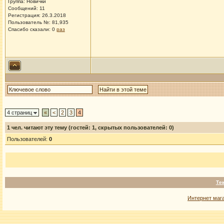
Группа: Новички
Сообщений: 11
Регистрация: 26.3.2018
Пользователь №: 81,935
Спасибо сказали:
0
раз
4 страниц
«
<
2
3
4
1
чел. читают эту тему (гостей: 1, скрытых пользователей: 0)
Пользователей:
0
Те
Интернет маг