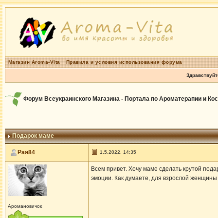
Магазин Aroma-Vita
Правила и условия использования форума
Здравствуйт
Форум Всеукраинского Магазина - Портала по Ароматерапии и Ко
Подарок маме
Рая84
1.5.2022, 14:35
Всем привет. Хочу маме сделать крутой пода
эмоции. Как думаете, для взрослой женщины
Аромановичок