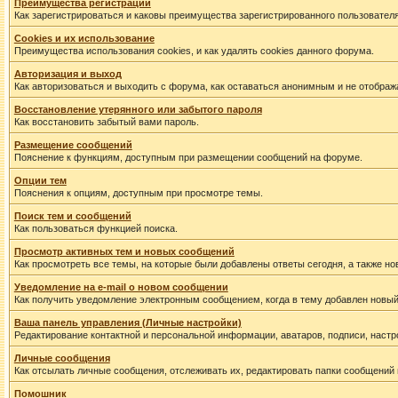
Преимущества регистрации
Как зарегистрироваться и каковы преимущества зарегистрированного пользователя
Cookies и их использование
Преимущества использования cookies, и как удалять cookies данного форума.
Авторизация и выход
Как авторизоваться и выходить с форума, как оставаться анонимным и не отображ
Восстановление утерянного или забытого пароля
Как восстановить забытый вами пароль.
Размещение сообщений
Пояснение к функциям, доступным при размещении сообщений на форуме.
Опции тем
Пояснения к опциям, доступным при просмотре темы.
Поиск тем и сообщений
Как пользоваться функцией поиска.
Просмотр активных тем и новых сообщений
Как просмотреть все темы, на которые были добавлены ответы сегодня, а также н
Уведомление на е-mail о новом сообщении
Как получить уведомление электронным сообщением, когда в тему добавлен новый
Ваша панель управления (Личные настройки)
Редактирование контактной и персональной информации, аватаров, подписи, настр
Личные сообщения
Как отсылать личные сообщения, отслеживать их, редактировать папки сообщений
Помошник