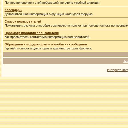
Полное пояснение к этой небольшой, но очень удобной функции
Календарь
Дополнительная информация о функции календаря форума.
Список пользователей
Пояснение к разным способам сортировки и поиска при помощи списка пользовате
Просмотр профиля пользователя
Как просмотреть контактную информацию пользователей.
Обращения к модераторам и жалобы на сообщения
Где найти список модераторов и администраторов форума.
Те
Интернет маг