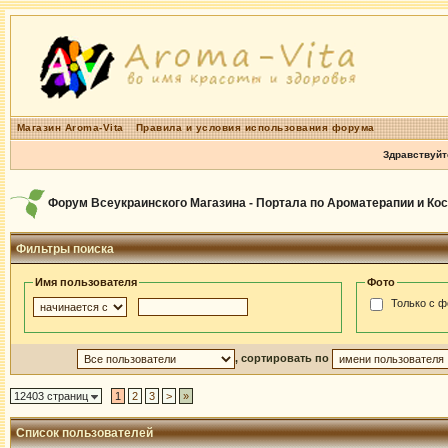
Магазин Aroma-Vita
Правила и условия использования форума
Здравствуйт
Форум Всеукраинского Магазина - Портала по Ароматерапии и Ко
Фильтры поиска
Имя пользователя
Фото
Только с ф
, сортировать по
12403 страниц
1
2
3
>
»
Список пользователей