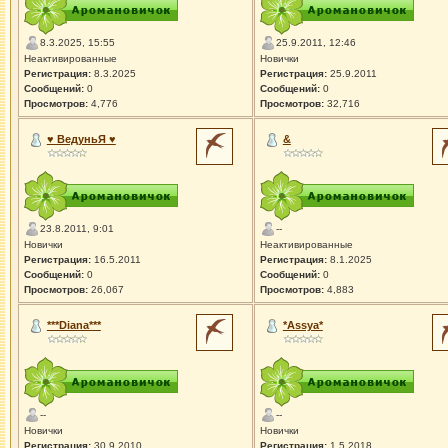
8.3.2025, 15:55
25.9.2011, 12:46
Неактивированные
Новички
Регистрация:
8.3.2025
Регистрация:
25.9.2011
Сообщений:
0
Сообщений:
0
Просмотров:
4,776
Просмотров:
32,716
♥ ВедуньЯ ♥
&
23.8.2011, 9:01
--
Новички
Неактивированные
Регистрация:
16.5.2011
Регистрация:
8.1.2025
Сообщений:
0
Сообщений:
0
Просмотров:
26,067
Просмотров:
4,883
***Diana***
*Assya*
--
--
Новички
Новички
Регистрация:
30.9.2010
Регистрация:
1.5.2018